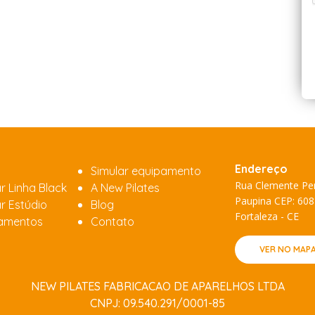
Endereço
Simular equipamento
Rua Clemente Per
r Linha Black
A New Pilates
Paupina CEP: 60
r Estúdio
Blog
Fortaleza - CE
amentos
Contato
VER NO MAP
NEW PILATES FABRICACAO DE APARELHOS LTDA
CNPJ: 09.540.291/0001-85