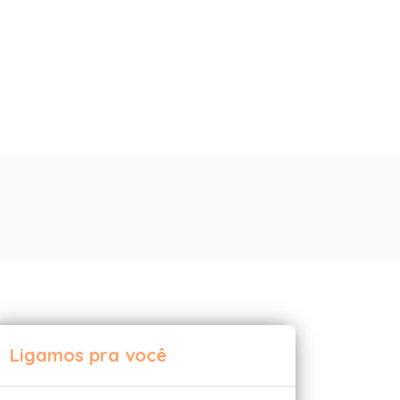
×
×
Ligamos pra você