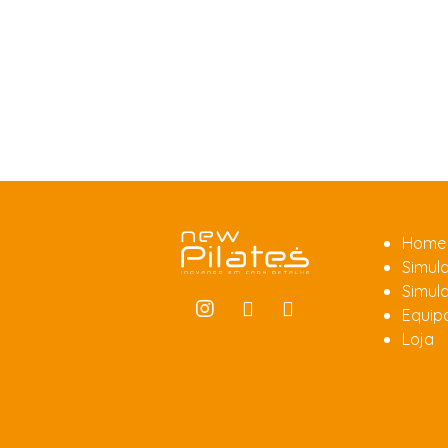
Home
Simula
Simula
Equip
Loja