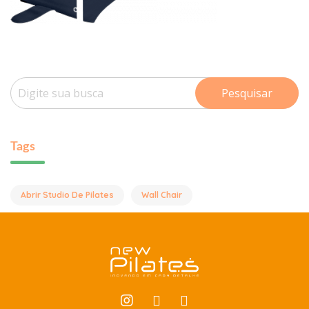
Pesquisar
Tags
Abrir Studio De Pilates
Wall Chair