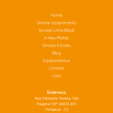
Home
Simular equipamento
Simular Linha Black
A New Pilates
Simular Estúdio
Blog
Equipamentos
Contato
Loja
Endereço
Rua Clemente Pereira, 520
Paupina CEP: 60872-655
Fortaleza - CE