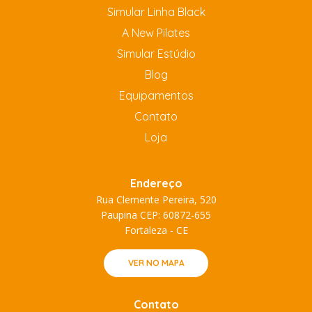
Simular Linha Black
A New Pilates
Simular Estúdio
Blog
Equipamentos
Contato
Loja
Endereço
Rua Clemente Pereira, 520
Paupina CEP: 60872-655
Fortaleza - CE
VER NO MAPA
Contato