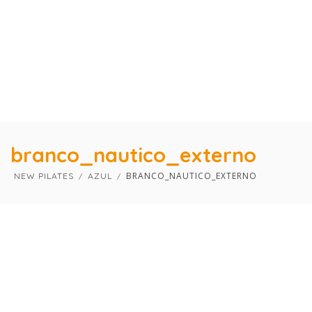
×
×
branco_nautico_externo
BRANCO_NAUTICO_EXTERNO
NEW PILATES
AZUL