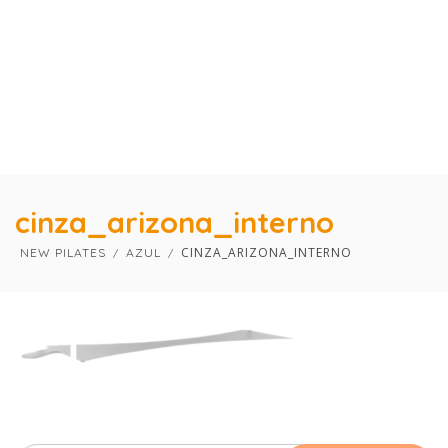
×
×
cinza_arizona_interno
CINZA_ARIZONA_INTERNO
NEW PILATES
AZUL