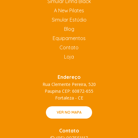
Simular Linha Black
A New Pilates
Simular Estúdio
Blog
Equipamentos
Contato
Loja
Endereço
Rua Clemente Pereira, 520
Paupina CEP: 60872-655
Fortaleza - CE
VER NO MAPA
Contato