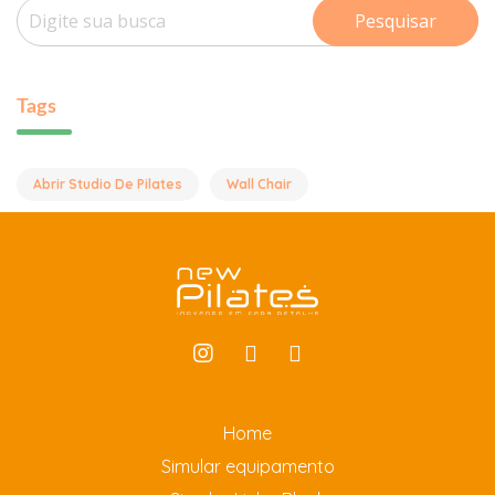
Pesquisar
Tags
Abrir Studio De Pilates
Wall Chair
Home
Simular equipamento