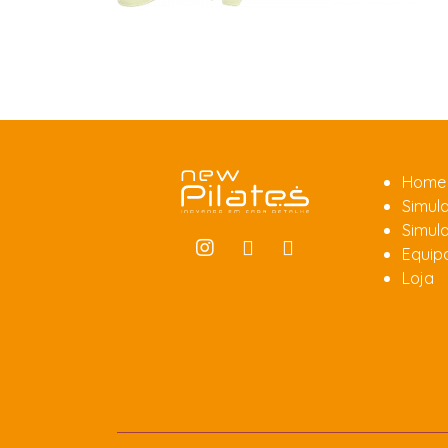
Home
Simula
Simula
Equip
Loja