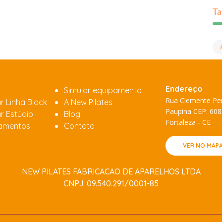
Ta
Endereço
Simular equipamento
Rua Clemente Per
r Linha Black
A New Pilates
Paupina CEP: 60
r Estúdio
Blog
Fortaleza - CE
amentos
Contato
VER NO MAP
NEW PILATES FABRICACAO DE APARELHOS LTDA
CNPJ: 09.540.291/0001-85