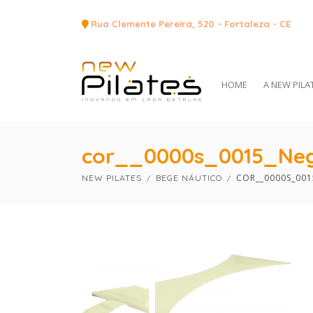
Rua Clemente Pereira, 520 - Fortaleza - CE
HOME
A NEW PILA
cor__0000s_0015_Neg
COR__0000S_00
NEW PILATES
BEGE NÁUTICO