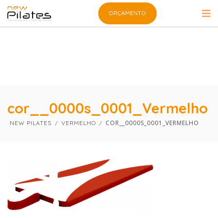
×
×
ORÇAMENTO
cor__0000s_0001_Vermelho
COR__0000S_0001_VERMELHO
NEW PILATES
VERMELHO