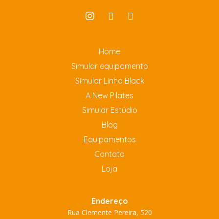
Home
Simular equipamento
Simular Linha Black
A New Pilates
Simular Estúdio
Blog
Equipamentos
Contato
Loja
Endereço
Rua Clemente Pereira, 520