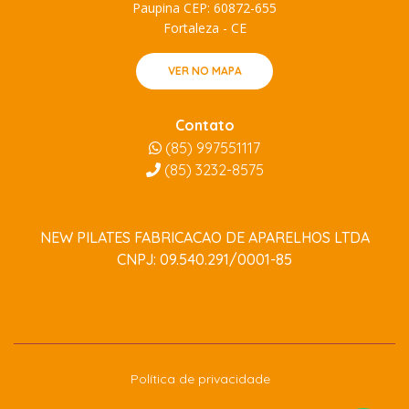
Paupina CEP: 60872-655
Fortaleza - CE
VER NO MAPA
Contato
(85) 997551117
(85)
3232-8575
NEW PILATES FABRICACAO DE APARELHOS LTDA
CNPJ: 09.540.291/0001-85
Política de privacidade