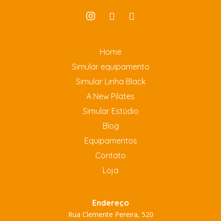
Home
Simular equipamento
Simular Linha Black
A New Pilates
Simular Estúdio
Blog
Equipamentos
Contato
Loja
Endereço
Rua Clemente Pereira, 520