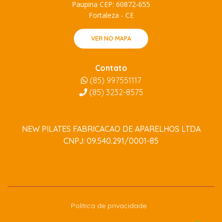
Paupina CEP: 60872-655
Fortaleza - CE
VER NO MAPA
Contato
(85) 997551117
(85)
3232-8575
NEW PILATES FABRICACAO DE APARELHOS LTDA
CNPJ: 09.540.291/0001-85
Política de privacidade