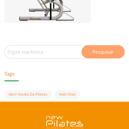
Pesquisar
Tags
Abrir Studio De Pilates
Wall Chair