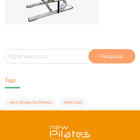
Pesquisar
Tags
Abrir Studio De Pilates
Wall Chair