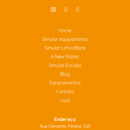
Home
Simular equipamento
Simular Linha Black
A New Pilates
Simular Estúdio
Blog
Equipamentos
Contato
Loja
Endereço
Rua Clemente Pereira, 520