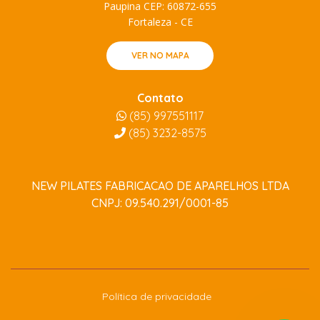
Paupina CEP: 60872-655
Fortaleza - CE
VER NO MAPA
Contato
(85) 997551117
(85)
3232-8575
NEW PILATES FABRICACAO DE APARELHOS LTDA
CNPJ: 09.540.291/0001-85
Política de privacidade