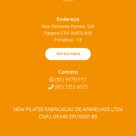
Endereço
Rua Clemente Pereira, 520
Paupina CEP: 60872-655
Fortaleza - CE
VER NO MAPA
Contato
(85) 997551117
(85)
3232-8575
NEW PILATES FABRICACAO DE APARELHOS LTDA
CNPJ: 09.540.291/0001-85