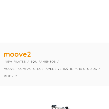
×
×
moove2
NEW PILATES
EQUIPAMENTOS
MOOVE – COMPACTO, DOBRÁVEL E VERSÁTIL PARA STUDIOS
MOOVE2