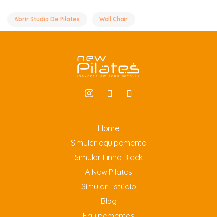
Abrir Studio De Pilates
Wall Chair
Home
Simular equipamento
Simular Linha Black
A New Pilates
Simular Estúdio
Blog
Equipamentos