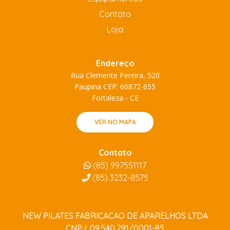
Contato
Loja
Endereço
Rua Clemente Pereira, 520
Paupina CEP: 60872-655
Fortaleza - CE
VER NO MAPA
Contato
(85) 997551117
(85)
3232-8575
NEW PILATES FABRICACAO DE APARELHOS LTDA
CNPJ: 09.540.291/0001-85