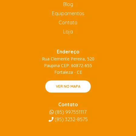
Blog
Equipamentos
Contato
Loja
Endereço
Rua Clemente Pereira, 520
Paupina CEP: 60872-655
Fortaleza - CE
VER NO MAPA
Contato
(85) 997551117
(85)
3232-8575