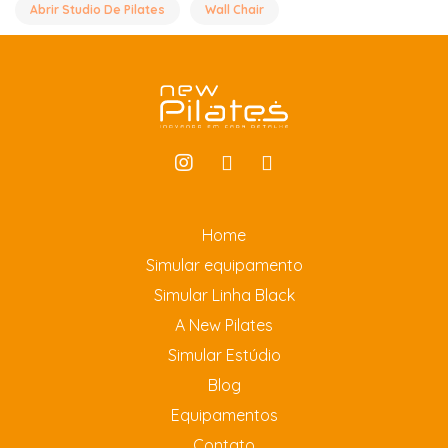
Abrir Studio De Pilates
Wall Chair
Home
Simular equipamento
Simular Linha Black
A New Pilates
Simular Estúdio
Blog
Equipamentos
Contato