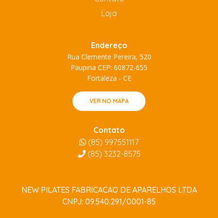
Loja
Endereço
Rua Clemente Pereira, 520
Paupina CEP: 60872-655
Fortaleza - CE
VER NO MAPA
Contato
(85) 997551117
(85)
3232-8575
NEW PILATES FABRICACAO DE APARELHOS LTDA
CNPJ: 09.540.291/0001-85