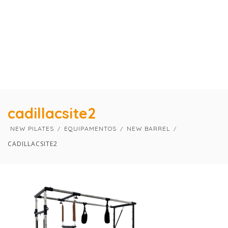
×
×
cadillacsite2
NEW PILATES
EQUIPAMENTOS
NEW BARREL
CADILLACSITE2