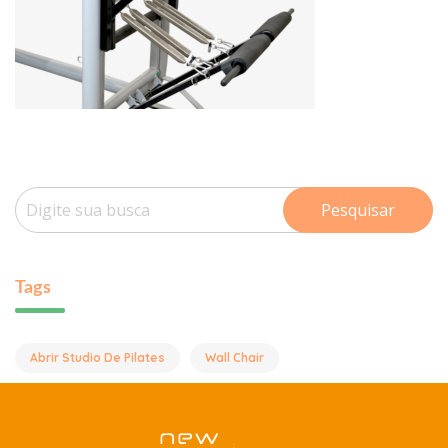
Pesquisar
Tags
Abrir Studio De Pilates
Wall Chair