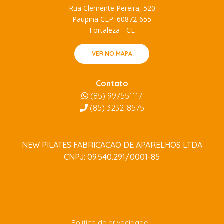
Rua Clemente Pereira, 520
Paupina CEP: 60872-655
Fortaleza - CE
VER NO MAPA
Contato
(85) 997551117
(85)
3232-8575
NEW PILATES FABRICACAO DE APARELHOS LTDA
CNPJ: 09.540.291/0001-85
Política de privacidade