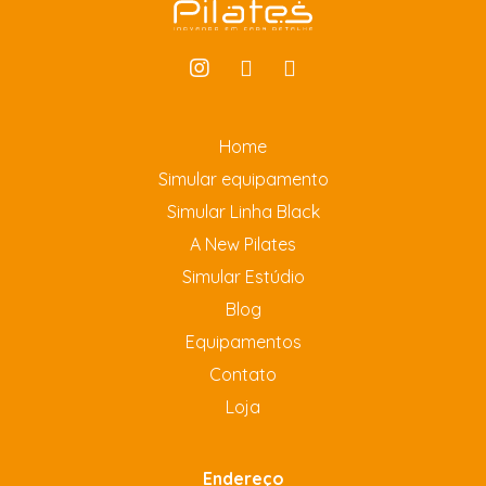
Home
Simular equipamento
Simular Linha Black
A New Pilates
Simular Estúdio
Blog
Equipamentos
Contato
Loja
Endereço