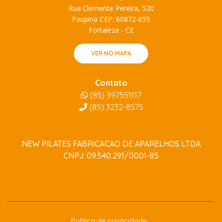
Rua Clemente Pereira, 520
Paupina CEP: 60872-655
Fortaleza - CE
VER NO MAPA
Contato
(85) 997551117
(85)
3232-8575
NEW PILATES FABRICACAO DE APARELHOS LTDA
CNPJ: 09.540.291/0001-85
Política de privacidade