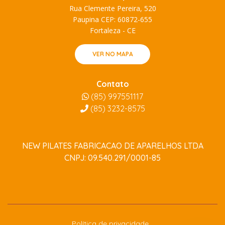
Rua Clemente Pereira, 520
Paupina CEP: 60872-655
Fortaleza - CE
VER NO MAPA
Contato
(85) 997551117
(85)
3232-8575
NEW PILATES FABRICACAO DE APARELHOS LTDA
CNPJ: 09.540.291/0001-85
Política de privacidade