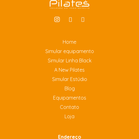
Home
Simular equipamento
Simular Linha Black
A New Pilates
Simular Estúdio
Blog
Equipamentos
Contato
Loja
Endereço