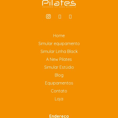
Home
Simular equipamento
Simular Linha Black
A New Pilates
Simular Estúdio
Blog
Equipamentos
Contato
Loja
Endereço