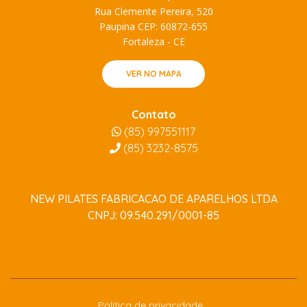
Rua Clemente Pereira, 520
Paupina CEP: 60872-655
Fortaleza - CE
VER NO MAPA
Contato
(85) 997551117
(85)
3232-8575
NEW PILATES FABRICACAO DE APARELHOS LTDA
CNPJ: 09.540.291/0001-85
Política de privacidade