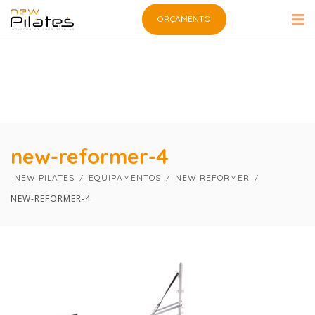
×
×
ORÇAMENTO
new-reformer-4
NEW PILATES
EQUIPAMENTOS
NEW REFORMER
NEW-REFORMER-4