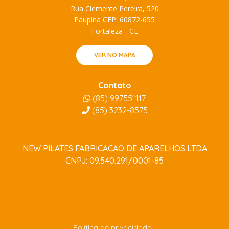
Rua Clemente Pereira, 520
Paupina CEP: 60872-655
Fortaleza - CE
VER NO MAPA
Contato
(85) 997551117
(85)
3232-8575
NEW PILATES FABRICACAO DE APARELHOS LTDA
CNPJ: 09.540.291/0001-85
Política de privacidade