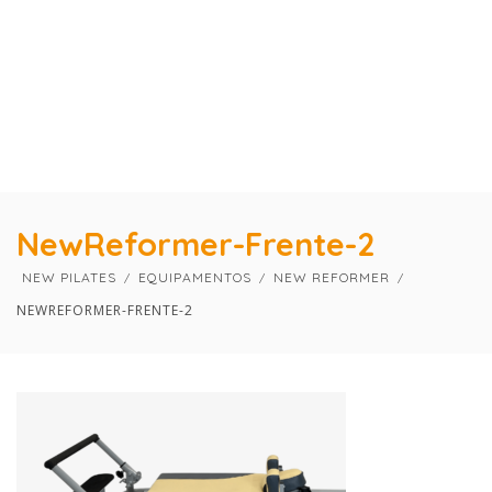
×
×
NewReformer-Frente-2
NEW PILATES
EQUIPAMENTOS
NEW REFORMER
NEWREFORMER-FRENTE-2