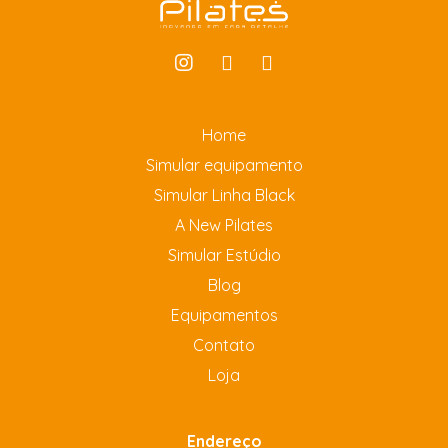
Home
Simular equipamento
Simular Linha Black
A New Pilates
Simular Estúdio
Blog
Equipamentos
Contato
Loja
Endereço