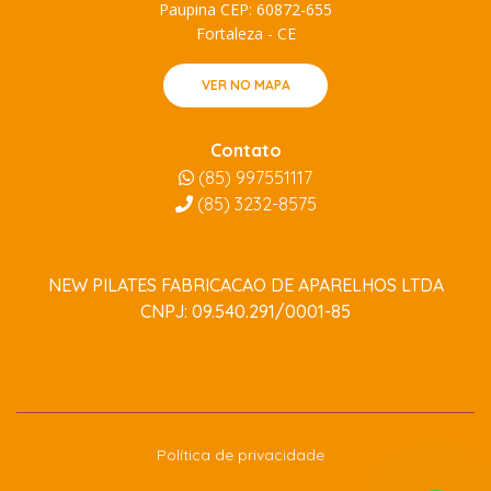
Paupina CEP: 60872-655
Fortaleza - CE
VER NO MAPA
Contato
(85) 997551117
(85)
3232-8575
NEW PILATES FABRICACAO DE APARELHOS LTDA
CNPJ: 09.540.291/0001-85
Política de privacidade