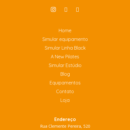
Home
Simular equipamento
Simular Linha Black
A New Pilates
Simular Estúdio
Blog
Equipamentos
Contato
Loja
Endereço
Rua Clemente Pereira, 520