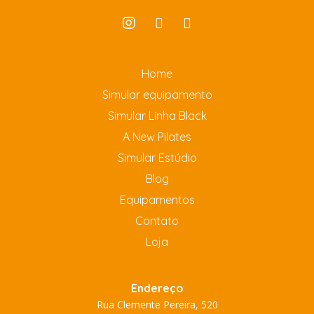
Home
Simular equipamento
Simular Linha Black
A New Pilates
Simular Estúdio
Blog
Equipamentos
Contato
Loja
Endereço
Rua Clemente Pereira, 520