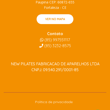
Paupina CEP: 60872-655
Fortaleza - CE
VER NO MAPA
Contato
(85) 997551117
(85)
3232-8575
NEW PILATES FABRICACAO DE APARELHOS LTDA
CNPJ: 09.540.291/0001-85
Política de privacidade