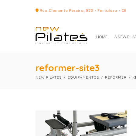
Rua Clemente Pereira, 520 - Fortaleza - CE
HOME
A NEW PILA
reformer-site3
R
NEW PILATES
EQUIPAMENTOS
REFORMER