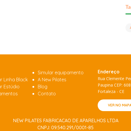
Ta
Endereço
Simular equipamento
Rua Clemente Per
r Linha Black
A New Pilates
Paupina CEP: 60
r Estúdio
Blog
Fortaleza - CE
amentos
Contato
VER NO MAP
NEW PILATES FABRICACAO DE APARELHOS LTDA
CNPJ: 09.540.291/0001-85