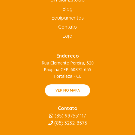
Blog
Equipamentos
Contato
Loja
Endereço
Rua Clemente Pereira, 520
Paupina CEP: 60872-655
Fortaleza - CE
VER NO MAPA
Contato
(85) 997551117
(85)
3232-8575