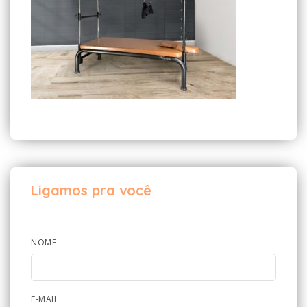
Ligamos pra você
NOME
E-MAIL