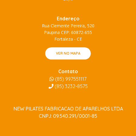
Endereço
Rua Clemente Pereira, 520
Paupina CEP: 60872-655
Fortaleza - CE
VER NO MAPA
Contato
(85) 997551117
(85)
3232-8575
NEW PILATES FABRICACAO DE APARELHOS LTDA
CNPJ: 09.540.291/0001-85