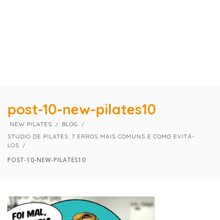
×
×
post-10-new-pilates10
NEW PILATES
BLOG
STUDIO DE PILATES: 7 ERROS MAIS COMUNS E COMO EVITÁ-
LOS
POST-10-NEW-PILATES10