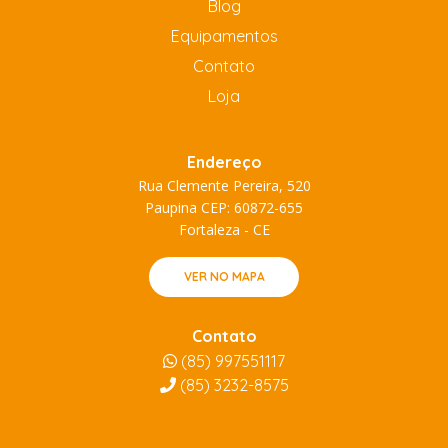
Blog
Equipamentos
Contato
Loja
Endereço
Rua Clemente Pereira, 520
Paupina CEP: 60872-655
Fortaleza - CE
VER NO MAPA
Contato
(85) 997551117
(85)
3232-8575