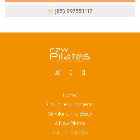
(85) 997551117
Home
Simular equipamento
Simular Linha Black
A New Pilates
Simular Estúdio