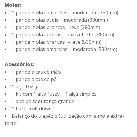
Molas:
1 par de molas amarelas – moderada (380mm)
1 par de molas azuis – moderada (380mm)
1 par de molas brancas – leve (380mm)
1 par de molas pretas – extra-forte (310mm)
1 par de molas brancas – leve (530mm)
1 par de molas amarelas – moderada (530mm)
Acessórios:
1 par de alças de mão
1 par de alças de pé
1 alça f
uzzy
1 kit com 1 alça fuzzy + 1 alça simples
1 alça de segurança grande
1 barra roll-down
Balanço do trapézio (utilização com a mola extra-
forte)